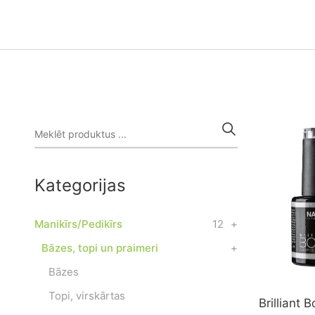
Kategorijas
Manikīrs/Pedikīrs
12
+
Bāzes, topi un praimeri
+
Bāzes
Topi, virskārtas
Brilliant 