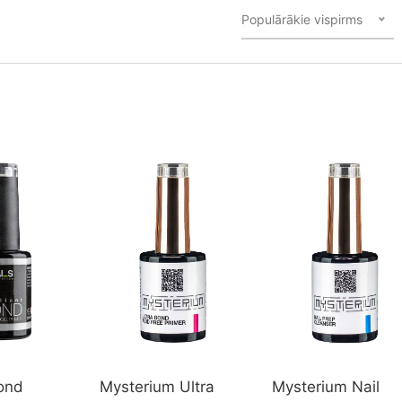
Populārākie vispirms
Bond
Mysterium Ultra
Mysterium Nail