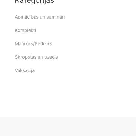
Kategorijas
Apmācības un semināri
Komplekti
Manikīrs/Pedikīrs
Skropstas un uzacis
Vaksācija