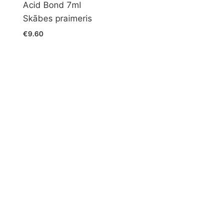
Acid Bond 7ml
Skābes praimeris
€9.60