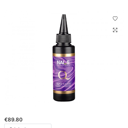
€
89.80