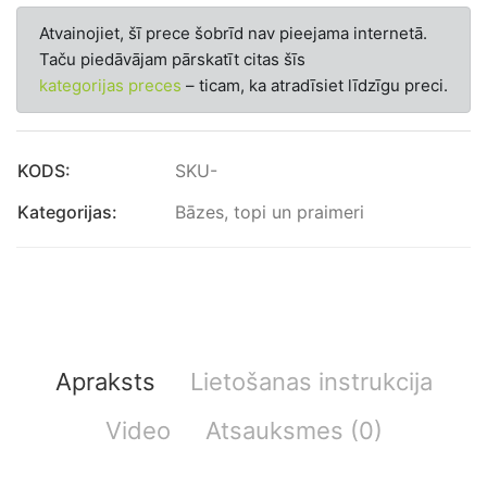
Atvainojiet, šī prece šobrīd nav pieejama internetā.
Taču piedāvājam pārskatīt citas šīs
kategorijas preces
– ticam, ka atradīsiet līdzīgu preci.
KODS:
SKU-
Kategorijas:
Bāzes, topi un praimeri
Apraksts
Lietošanas instrukcija
Video
Atsauksmes (0)