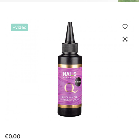
+video
€
0.00