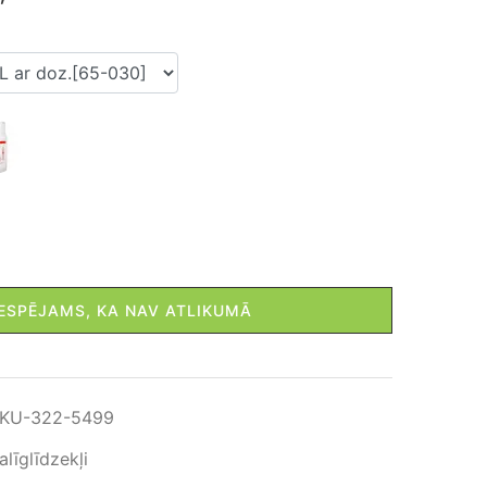
IESPĒJAMS, KA NAV ATLIKUMĀ
KU-322-5499
alīglīdzekļi