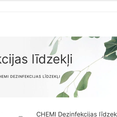
ijas līdzekļi
HEMI DEZINFEKCIJAS LĪDZEKĻI
CHEMI Dezinfekcijas līdzek