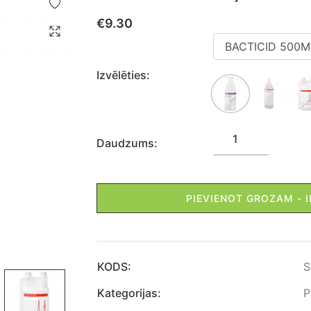
€
9.30
Izvēlēties:
Daudzums:
PIEVIENOT GROZAM - 
KODS:
S
Kategorijas:
P