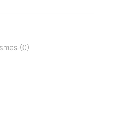
smes (0)
.