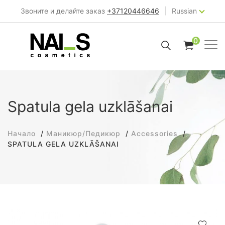
|
Звоните и делайте заказ
+37120446646
Russian
0
Spatula gela uzklāšanai
Начало
Маникюр/Педикюр
Accessories
SPATULA GELA UZKLĀŠANAI