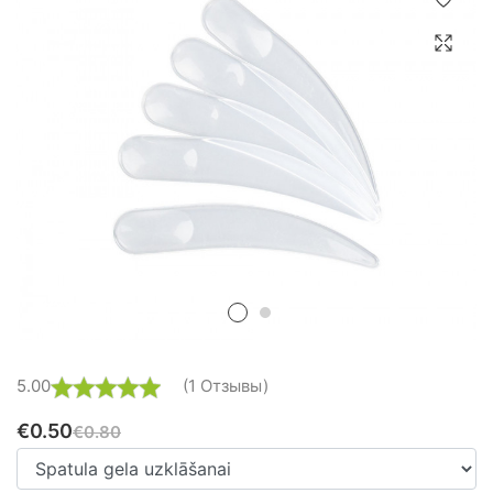
5.00
(1 Отзывы)
€
0.50
€0.80