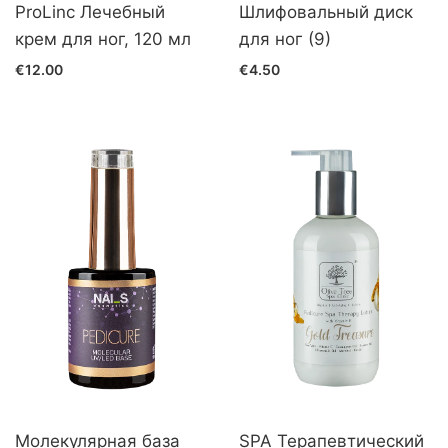
ProLinc Лечебный
Шлифовальный диск
крем для ног, 120 мл
для ног (9)
€12.00
€4.50
Молекулярная база
SPA Терапевтический