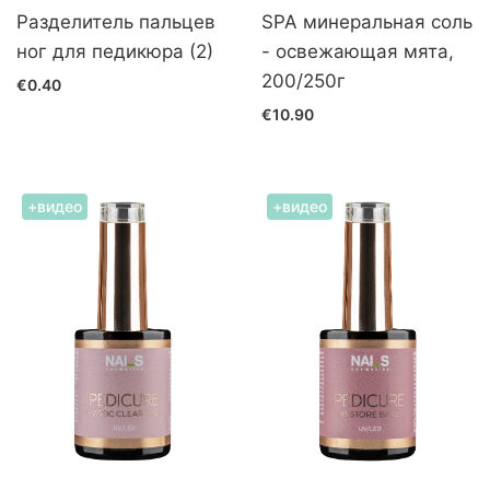
Разделитель пальцев
SPA минеральная соль
ног для педикюра (2)
- освежающая мята,
200/250г
€0.40
€10.90
+видео
+видео