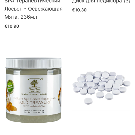
SPA Терапевтический
Диск для педикюра (3)
Лосьон - Освежающая
€10.30
Мята, 236мл
€10.90