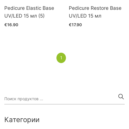
Pedicure Elastic Base
Pedicure Restore Base
UV/LED 15 мл (5)
UV/LED 15 мл
€16.90
€17.90
1
(current)
Категории