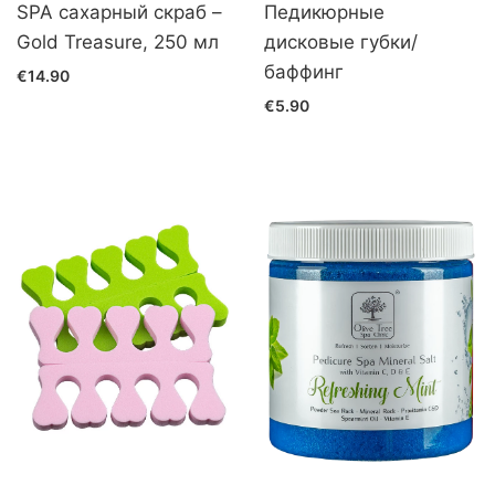
SPA сахарный скраб –
Педикюрные
Gold Treasure, 250 мл
дисковые губки/
баффинг
€14.90
€5.90