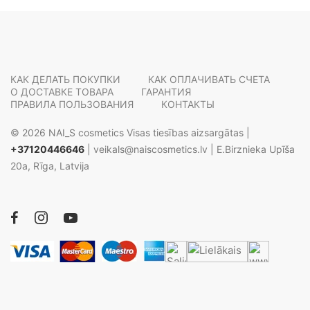
КАК ДЕЛАТЬ ПОКУПКИ
КАК ОПЛАЧИВАТЬ СЧЕТА
О ДОСТАВКЕ ТОВАРА
ГАРАНТИЯ
ПРАВИЛА ПОЛЬЗОВАНИЯ
КОНТАКТЫ
© 2026 NAI_S cosmetics Visas tiesības aizsargātas |
+37120446646
|
veikals@naiscosmetics.lv
| E.Birznieka Upīša
20a, Rīga, Latvija