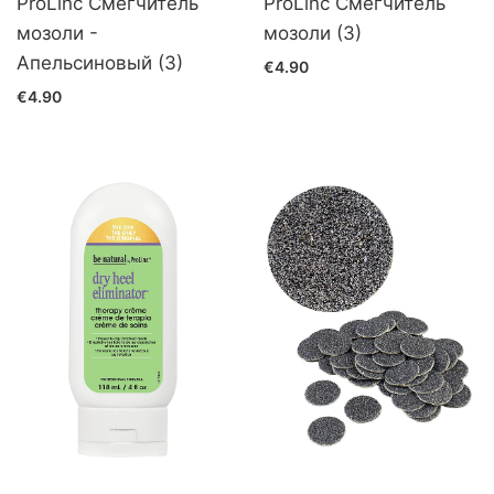
ProLinc Смегчитель
ProLinc Смегчитель
мозоли -
мозоли (3)
Апельсиновый (3)
€4.90
€4.90